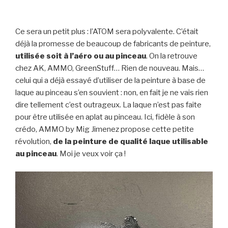
Ce sera un petit plus : l’ATOM sera polyvalente. C’était
déjà la promesse de beaucoup de fabricants de peinture,
utilisée soit à l’aéro ou au pinceau
. On la retrouve
chez AK, AMMO, GreenStuff… Rien de nouveau. Mais…
celui qui a déjà essayé d’utiliser de la peinture à base de
laque au pinceau s’en souvient : non, en fait je ne vais rien
dire tellement c’est outrageux. La laque n’est pas faite
pour être utilisée en aplat au pinceau. Ici, fidèle à son
crédo, AMMO by Mig Jimenez propose cette petite
révolution,
de la peinture de qualité laque utilisable
au pinceau
. Moi je veux voir ça !