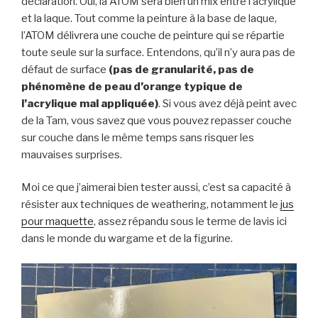
déclaration. Oui, la ATOM sera bien un mix entre l’acrylique
et la laque. Tout comme la peinture à la base de laque,
l’ATOM délivrera une couche de peinture qui se répartie
toute seule sur la surface. Entendons, qu’il n’y aura pas de
défaut de surface
(pas de granularité, pas de
phénomène de peau d’orange typique de
l’acrylique mal appliquée)
. Si vous avez déjà peint avec
de la Tam, vous savez que vous pouvez repasser couche
sur couche dans le même temps sans risquer les
mauvaises surprises.
Moi ce que j’aimerai bien tester aussi, c’est sa capacité à
résister aux techniques de weathering, notamment le
jus
pour maquette
, assez répandu sous le terme de lavis ici
dans le monde du wargame et de la figurine.