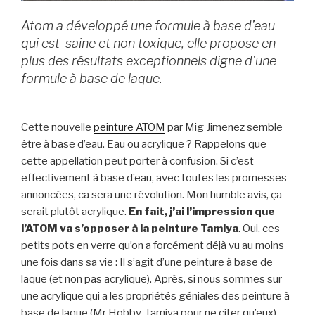
Atom a développé une formule à base d’eau
qui est saine et non toxique, elle propose en
plus des résultats exceptionnels digne d’une
formule à base de laque.
Cette nouvelle
peinture ATOM
par Mig Jimenez semble
être à base d’eau. Eau ou acrylique ? Rappelons que
cette appellation peut porter à confusion. Si c’est
effectivement à base d’eau, avec toutes les promesses
annoncées, ca sera une révolution. Mon humble avis, ça
serait plutôt acrylique.
En fait, j’ai l’impression que
l’ATOM va s’opposer à la peinture Tamiya
. Oui, ces
petits pots en verre qu’on a forcément déjà vu au moins
une fois dans sa vie : Il s’agit d’une peinture à base de
laque (et non pas acrylique). Après, si nous sommes sur
une acrylique qui a les propriétés géniales des peinture à
base de laque (Mr Hobby, Tamiya pour ne citer qu’eux),