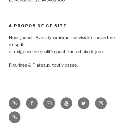
À PROPOS DE CE SITE
Nous jouons! Avec dynamisme, convivialité, ouverture
d’esprit
et exigence de qualité quant à nos choix de jeux.
Figurines & Plateaux, tout y passe.
ForgeFM
Facebook
E-
Youtube
Twitter
Instagram
mail
Accès
contributeurs