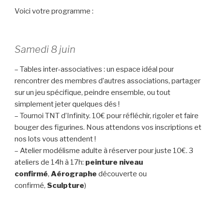
Voici votre programme :
Samedi 8 juin
– Tables inter-associatives : un espace idéal pour
rencontrer des membres d’autres associations, partager
sur un jeu spécifique, peindre ensemble, ou tout
simplement jeter quelques dés !
– Tournoi TNT d’Infinity. 10€ pour réfléchir, rigoler et faire
bouger des figurines. Nous attendons vos inscriptions et
nos lots vous attendent !
– Atelier modélisme adulte à réserver pour juste 10€. 3
ateliers de 14h à 17h:
peinture niveau
confirmé
,
Aérographe
découverte ou
confirmé,
Sculpture
)