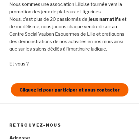
Nous sommes une association Lilloise tournée vers la
promotion des jeux de plateaux et figurines.
Nous, c’est plus de 20 passionnés de
jeux narratifs
et
de modélisme, nous jouons chaque vendredi soir au
Centre Social Vauban Esquermes de Lille et pratiquons
des démonstrations de nos activités en nos murs ainsi
que sur les salons dédiés à l’imaginaire ludique.
Et vous ?
Cliquez ici pour participer et nous contacter
RETROUVEZ-NOUS
Adresse