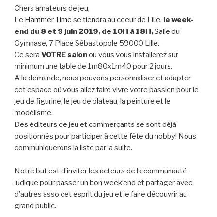
Chers amateurs de jeu,
Le
Hammer Time
se tiendra au coeur de Lille,
le week-
end du 8 et 9 juin 2019, de 10H à 18H,
Salle du
Gymnase, 7 Place Sébastopole 59000 Lille.
Ce sera
VOTRE salon
ou vous vous installerez sur
minimum une table de 1m80x1m40 pour 2 jours.
A la demande, nous pouvons personnaliser et adapter
cet espace où vous allez faire vivre votre passion pour le
jeu de figurine, le jeu de plateau, la peinture et le
modélisme.
Des éditeurs de jeu et commerçants se sont déjà
positionnés pour participer à cette fête du hobby! Nous
communiquerons la liste par la suite.
Notre but est d’inviter les acteurs de la communauté
ludique pour passer un bon week’end et partager avec
d’autres asso cet esprit du jeu et le faire découvrir au
grand public.