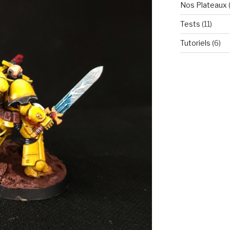
Nos Plateaux
Tests
(11)
Tutoriels
(6)