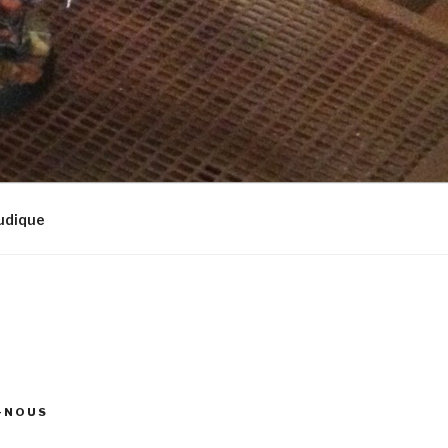
udique
-NOUS