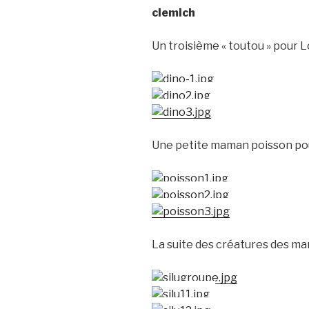
clemich
Un troisième « toutou » pour 
Une petite maman poisson po
La suite des créatures des mar