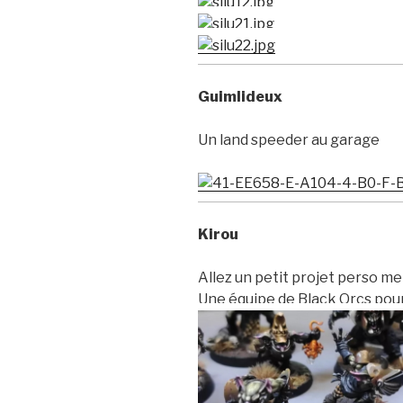
Guimlideux
Un land speeder au garage
Kirou
Allez un petit projet perso m
Une équipe de Black Orcs pour