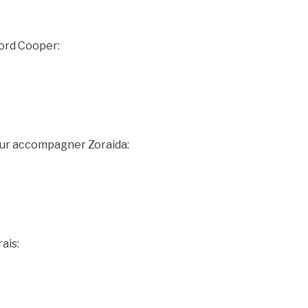
Lord Cooper:
ur accompagner Zoraida:
ais: