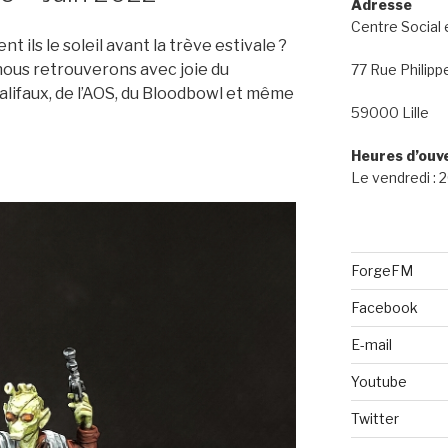
Adresse
Centre Social 
nt ils le soleil avant la trève estivale ?
nous retrouverons avec joie du
77 Rue Philipp
alifaux, de l’AOS, du Bloodbowl et même
59000 Lille
Heures d’ouv
Le vendredi :
ForgeFM
Facebook
E-mail
Youtube
Twitter