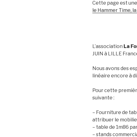
Cette page est une
le Hammer Time, la 
L’association
La F
JUIN à LILLE Franc
Nous avons des esp
linéaire encore à di
Pour cette première
suivante :
– Fourniture de tabl
attribuer le mobilie
– table de 1m86 pa
– stands commercia