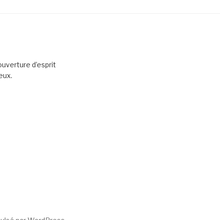
uverture d’esprit
eux.