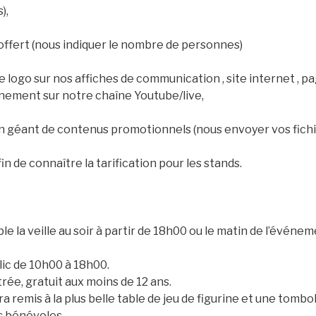
),
offert (nous indiquer le nombre de personnes)
 logo sur nos affiches de communication , site internet , 
énement sur notre chaîne Youtube/live,
ran géant de contenus promotionnels (nous envoyer vos fichi
n de connaître la tarification pour les stands.
ble la veille au soir à partir de 18h00 ou le matin de l’événem
lic de 10h00 à 18h00.
ntrée, gratuit aux moins de 12 ans.
era remis à la plus belle table de jeu de figurine et une to
s bénévoles.