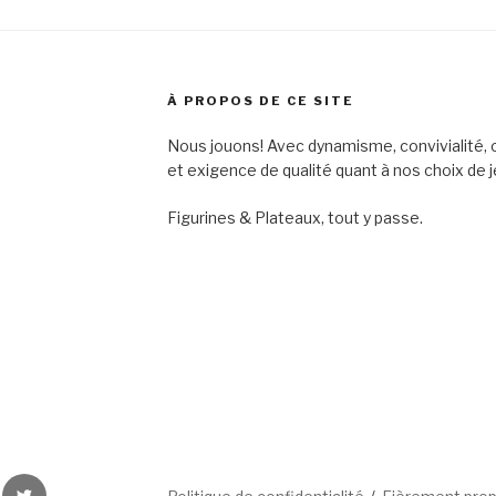
À PROPOS DE CE SITE
Nous jouons! Avec dynamisme, convivialité, o
et exigence de qualité quant à nos choix de j
Figurines & Plateaux, tout y passe.
be
Twitter