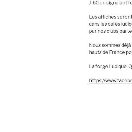
J-60 en signalant 
Les affiches seront
dans les cafés ludi
par nos clubs parte
Nous sommes déjà en
hauts de France po
La forge Ludique, 
https://www.faceb