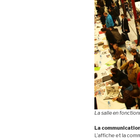
La salle en fonctio
La communication
L’affiche et la com