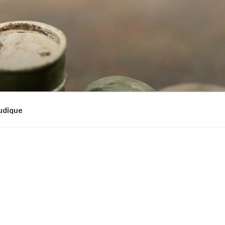
udique