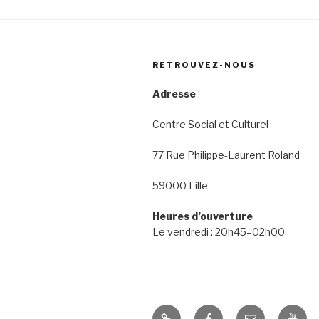
RETROUVEZ-NOUS
Adresse
Centre Social et Culturel
77 Rue Philippe-Laurent Roland
59000 Lille
Heures d’ouverture
Le vendredi : 20h45–02h00
ForgeFM
Facebook
E-
Youtu