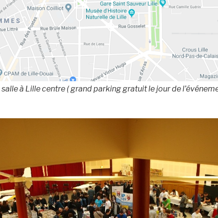
 salle à Lille centre ( grand parking gratuit le jour de l’événeme