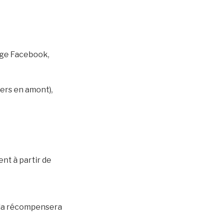
page Facebook,
ers en amont),
ent à partir de
mbola récompensera