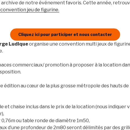
 archive de notre événement favoris. Cette année, retrouv
convention jeu de figurine.
Cliquez ici pour participer et nous contacter
orge Ludique
organise une convention multi jeux de figurine
e.
aces commerciaux/ promotion à proposer à la location dans 
sposition.
 édition au cœur de la plus grosse métropole des hauts de F
e et chaise inclus dans le prix de la location (nous indiquer
r),
r 0,76m ou table ronde de diamètre 1m50,
ux d’une profondeur de 2m80 seront délimités par des grill