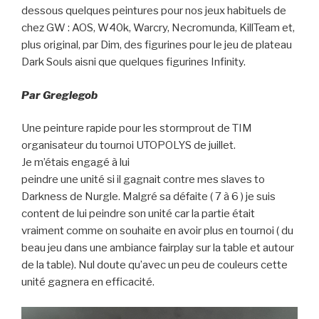
dessous quelques peintures pour nos jeux habituels de
chez GW : AOS, W40k, Warcry, Necromunda, KillTeam et,
plus original, par Dim, des figurines pour le jeu de plateau
Dark Souls aisni que quelques figurines Infinity.
Par Greglegob
Une peinture rapide pour les stormprout de TIM
organisateur du tournoi UTOPOLYS de juillet.
Je m’étais engagé à lui
peindre une unité si il gagnait contre mes slaves to
Darkness de Nurgle. Malgré sa défaite ( 7 à 6 ) je suis
content de lui peindre son unité car la partie était
vraiment comme on souhaite en avoir plus en tournoi ( du
beau jeu dans une ambiance fairplay sur la table et autour
de la table). Nul doute qu’avec un peu de couleurs cette
unité gagnera en efficacité.