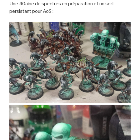
Une 40aine de spectres en préparation et un sort
persistant pour AoS :