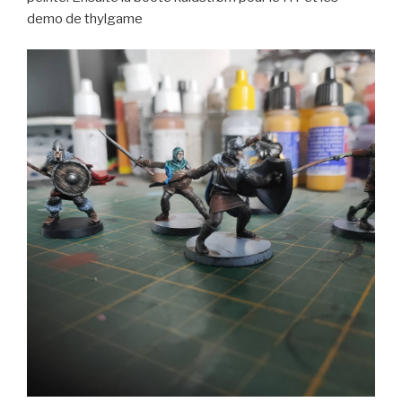
demo de thylgame