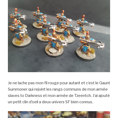
Je ne lache pas mon fil rouge pour autant et c’est le Gaunt
Summoner qui rejoint les rangs communs de mon armée
slaves to Darkness et mon armée de Tzeentch. J’ai ajouté
un petit clin d’oeil a deux univers SF bien connus.