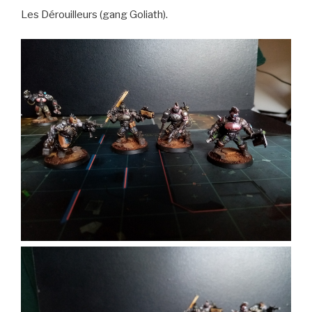
Les Dérouilleurs (gang Goliath).