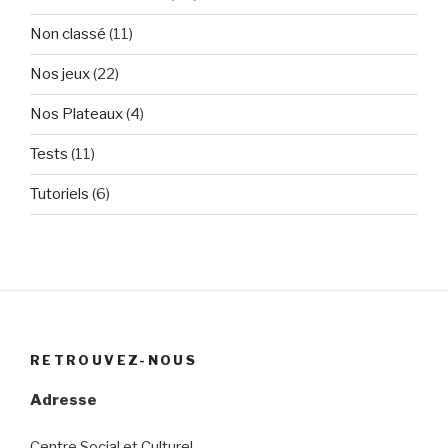
Non classé
(11)
Nos jeux
(22)
Nos Plateaux
(4)
Tests
(11)
Tutoriels
(6)
RETROUVEZ-NOUS
Adresse
Centre Social et Culturel