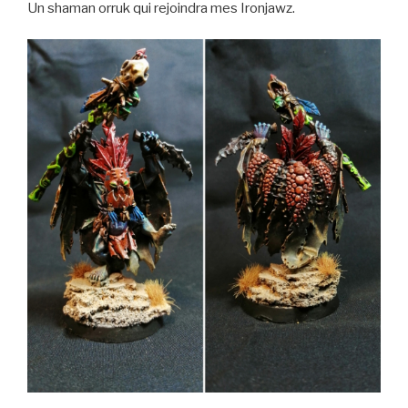
Un shaman orruk qui rejoindra mes Ironjawz.