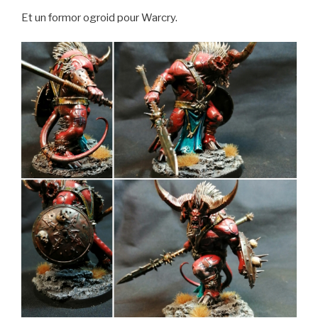
Et un formor ogroid pour Warcry.