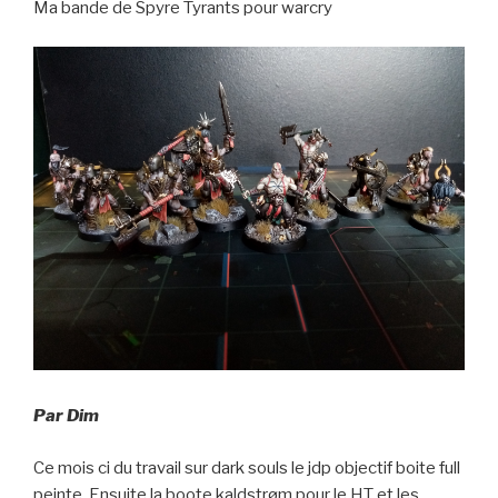
Ma bande de Spyre Tyrants pour warcry
Par Dim
Ce mois ci du travail sur dark souls le jdp objectif boite full
peinte. Ensuite la boote kaldstrøm pour le HT et les