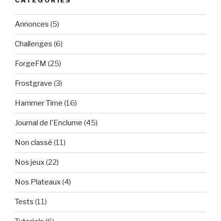
CATÉGORIES
Annonces
(5)
Challenges
(6)
ForgeFM
(25)
Frostgrave
(3)
Hammer Time
(16)
Journal de l'Enclume
(45)
Non classé
(11)
Nos jeux
(22)
Nos Plateaux
(4)
Tests
(11)