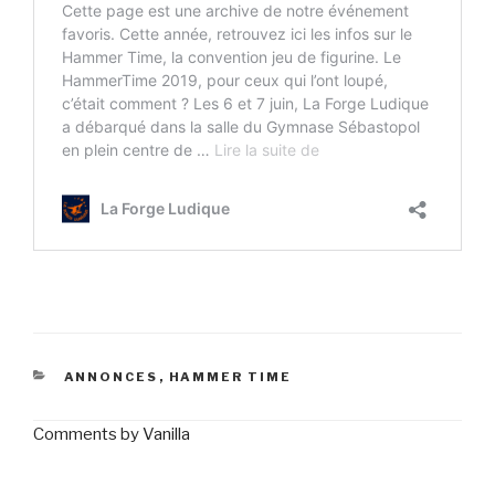
CATÉGORIES
ANNONCES
,
HAMMER TIME
Comments by
Vanilla