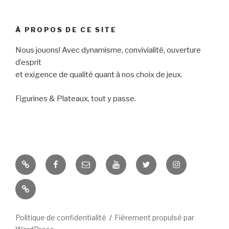
À PROPOS DE CE SITE
Nous jouons! Avec dynamisme, convivialité, ouverture
d’esprit
et exigence de qualité quant à nos choix de jeux.
Figurines & Plateaux, tout y passe.
ForgeFM
Facebook
E-
Youtube
Twitter
Instagram
mail
Accès
contributeurs
Politique de confidentialité
Fièrement propulsé par