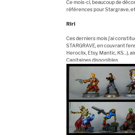
Ce mois-ci, beaucoup de déco
références pour Stargrave, e
Riri
Ces derniers mois j’ai constit
STARGRAVE, en couvrant l’ense
Heroclix, Etsy, Mantic, KS…), a
Capitaines disponibles