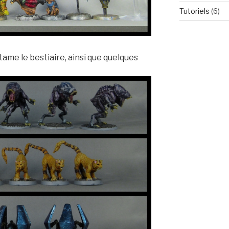
Tutoriels
(6)
ntame le bestiaire, ainsi que quelques