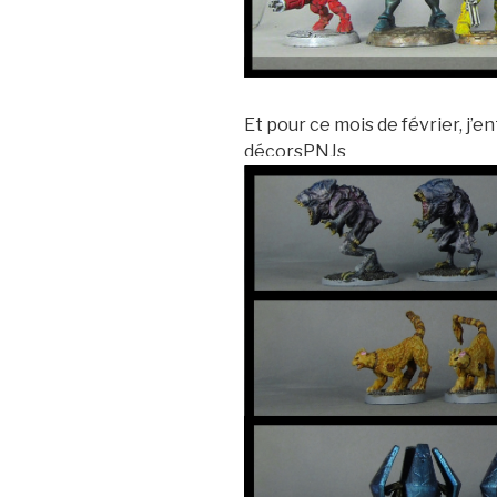
Et pour ce mois de février, j’e
décorsPNJs