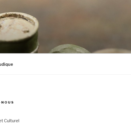
udique
-NOUS
et Culturel