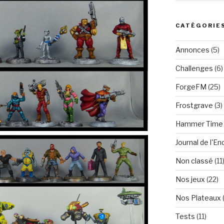
CATÉGORIE
Annonces
(5)
Challenges
(6)
ForgeFM
(25)
Frostgrave
(3)
Hammer Time
Journal de l'E
Non classé
(11
Nos jeux
(22)
Nos Plateaux
Tests
(11)