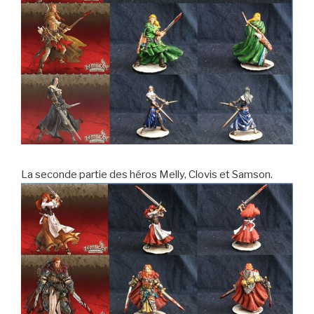
La seconde partie des héros Melly, Clovis et Samson.