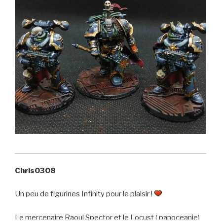
Chris0308
Un peu de figurines Infinity pour le plaisir !
Le mercenaire Raoul Spector et le Locust ( panoceanie)