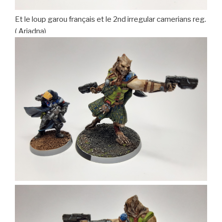
Et le loup garou français et le 2nd irregular camerians reg.
( Ariadna)