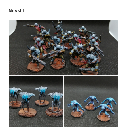
Noskill