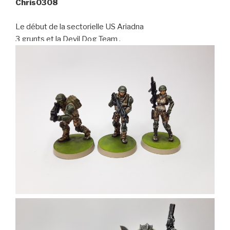
Chris0308
Le début de la sectorielle US Ariadna
3 grunts et la Devil Dog Team .