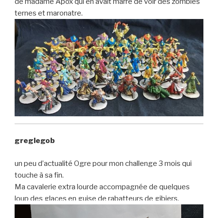
de madame Apox qui en avait marre de voir des zombies
ternes et maronatre.
greglegob
un peu d’actualité Ogre pour mon challenge 3 mois qui
touche à sa fin.
Ma cavalerie extra lourde accompagnée de quelques
loup des glaces en guise de rabatteurs de gibiers.