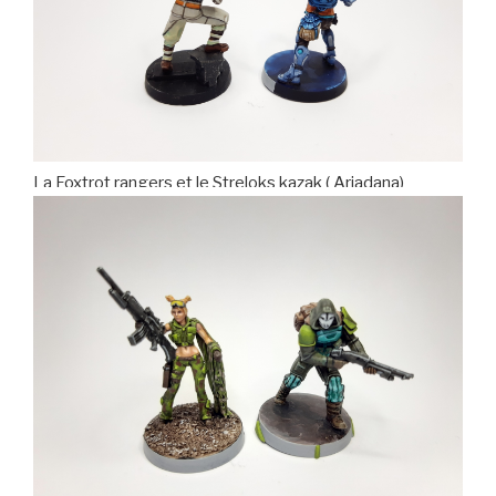
La Foxtrot rangers et le Streloks kazak ( Ariadana)