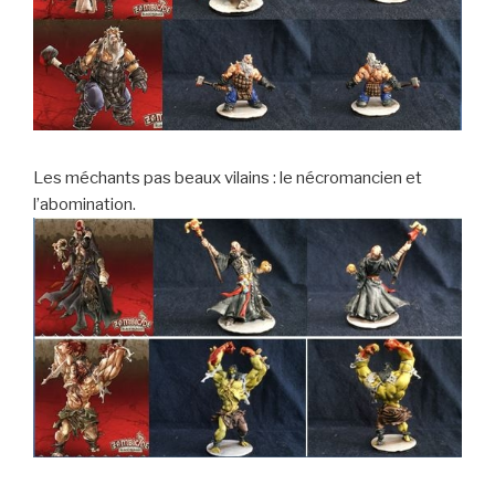
Les méchants pas beaux vilains : le nécromancien et
l’abomination.