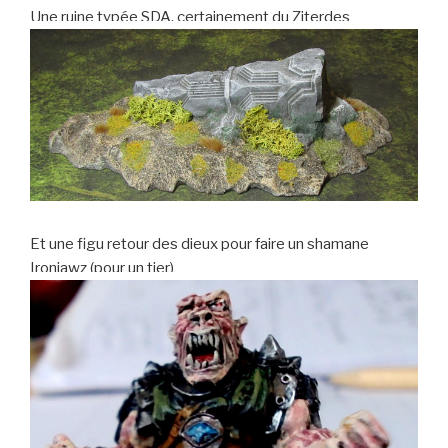
Une ruine typée SDA, certainement du Ziterdes
Et une figu retour des dieux pour faire un shamane
Ironjawz (pour un tier)