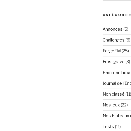
CATÉGORIE
Annonces
(5)
Challenges
(6)
ForgeFM
(25)
Frostgrave
(3)
Hammer Time
Journal de l'E
Non classé
(11
Nos jeux
(22)
Nos Plateaux
Tests
(11)