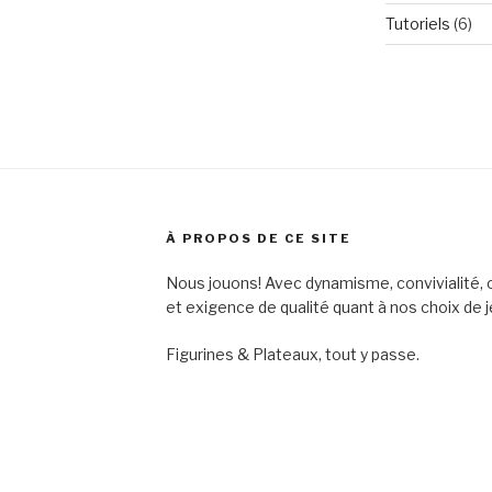
Tutoriels
(6)
À PROPOS DE CE SITE
Nous jouons! Avec dynamisme, convivialité, o
et exigence de qualité quant à nos choix de j
Figurines & Plateaux, tout y passe.