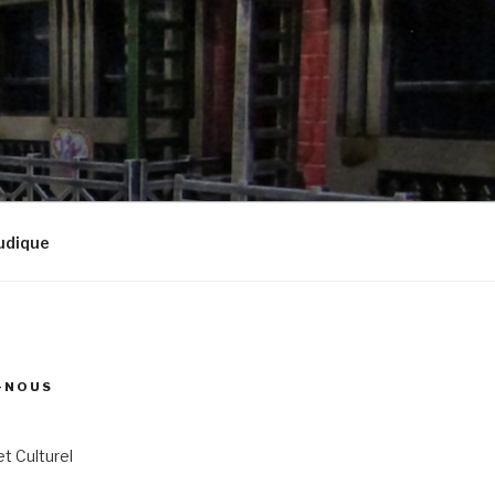
udique
-NOUS
et Culturel