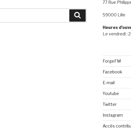
77 Rue Philipp
Recherche
59000 Lille
Heures d’ouv
Le vendredi :
ForgeFM
Facebook
E-mail
Youtube
Twitter
Instagram
Accès contrib