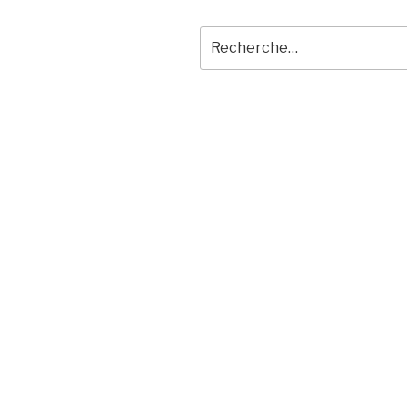
Recherche
pour
: