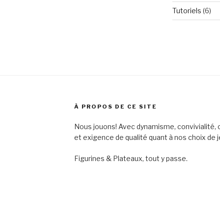
Tutoriels
(6)
À PROPOS DE CE SITE
Nous jouons! Avec dynamisme, convivialité, o
et exigence de qualité quant à nos choix de j
Figurines & Plateaux, tout y passe.