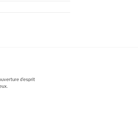
uverture d’esprit
eux.