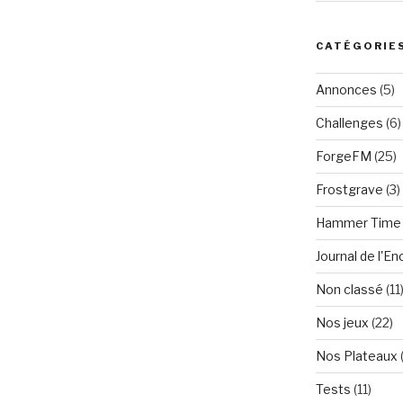
CATÉGORIE
Annonces
(5)
Challenges
(6)
ForgeFM
(25)
Frostgrave
(3)
Hammer Time
Journal de l'E
Non classé
(11
Nos jeux
(22)
Nos Plateaux
Tests
(11)